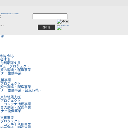
体制を創る
支援する
7月九州豪雨支援
キュープロジェクト
物資の調達・配送事業
トナー協働事業
支援事業
ープロジェクト
物資の調達・配送事業
トナー協働事業（台風19号）
振東部地震支援
ープロジェクト
ー・コンテナ活用事業
物資の調達・配送事業
トナー協働事業
雨支援事業
ープロジェクト
ー・コンテナ活用事業