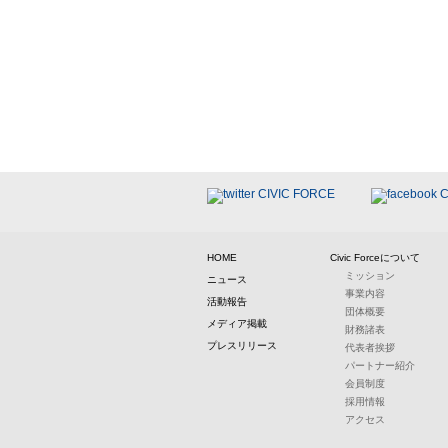
HOME
Civic Forceについて
ミッション
ニュース
事業内容
活動報告
団体概要
メディア掲載
財務諸表
プレスリリース
代表者挨拶
パートナー紹介
会員制度
採用情報
アクセス