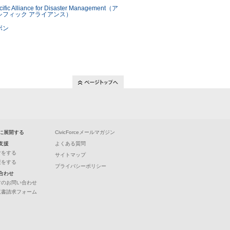
に展開する
CivicForceメールマガジン
支援
よくある質問
付をする
サイトマップ
援をする
プライバシーポリシー
合わせ
常のお問い合わせ
収書請求フォーム