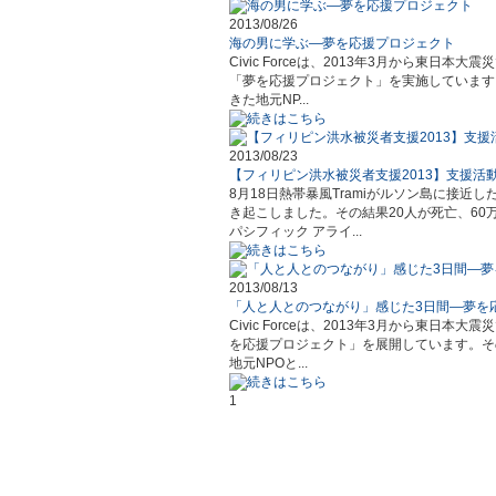
2013/08/26
海の男に学ぶ―夢を応援プロジェクト
Civic Forceは、2013年3月から東
「夢を応援プロジェクト」を実施しています
きた地元NP...
2013/08/23
【フィリピン洪水被災者支援2013】支援活
8月18日熱帯暴風Tramiがルソン島に接
き起こしました。その結果20人が死亡、6
パシフィック アライ...
2013/08/13
「人と人とのつながり」感じた3日間―夢を
Civic Forceは、2013年3月から東
を応援プロジェクト」を展開しています。そ
地元NPOと...
1