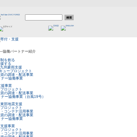
ア―協働パートナー紹介
体制を創る
支援する
7月九州豪雨支援
キュープロジェクト
物資の調達・配送事業
トナー協働事業
支援事業
ープロジェクト
物資の調達・配送事業
トナー協働事業（台風19号）
振東部地震支援
ープロジェクト
ー・コンテナ活用事業
物資の調達・配送事業
トナー協働事業
雨支援事業
ープロジェクト
ー・コンテナ活用事業