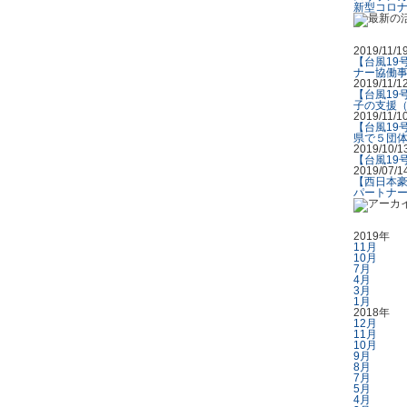
新型コロ
2019/11/1
【台風19
ナー協働
2019/11/1
【台風19
子の支援（
2019/11/1
【台風19
県で５団体
2019/10/1
【台風19
2019/07/1
【西日本豪
パートナ
2019年
11月
10月
7月
4月
3月
1月
2018年
12月
11月
10月
9月
8月
7月
5月
4月