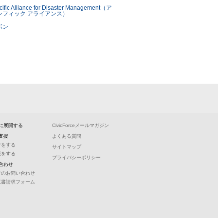
に展開する
CivicForceメールマガジン
支援
よくある質問
付をする
サイトマップ
援をする
プライバシーポリシー
合わせ
常のお問い合わせ
収書請求フォーム