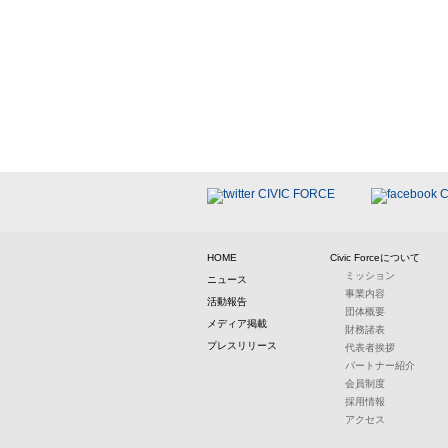
HOME
Civic Forceについて
ミッション
ニュース
事業内容
活動報告
団体概要
メディア掲載
財務諸表
プレスリリース
代表者挨拶
パートナー紹介
会員制度
採用情報
アクセス