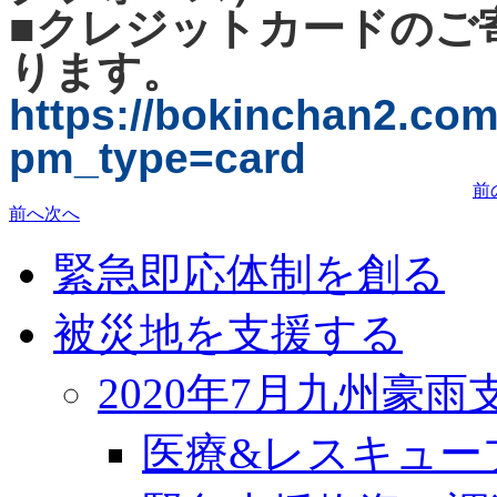
■クレジットカードのご
ります。
https://bokinchan2.com
pm_type=card
前
前へ
次へ
緊急即応体制を創る
被災地を支援する
2020年7月九州豪雨
医療&レスキュー