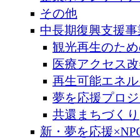
その他
中長期復興支援事
観光再生のため
医療アクセス改
再生可能エネル
夢を応援プロジ
共還まちづくり
新・夢を応援×NP