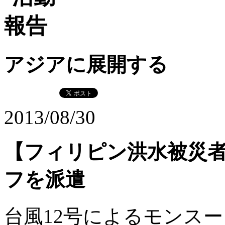
アジアに展開する
2013/08/30
【フィリピン洪水被災者
フを派遣
台風12号によるモンス