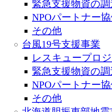
緊急支援物資の調
NPOパートナー
その他
台風19号支援事業
レスキュープロジ
緊急支援物資の調
NPOパートナー協
その他
北海道胆振東部地震