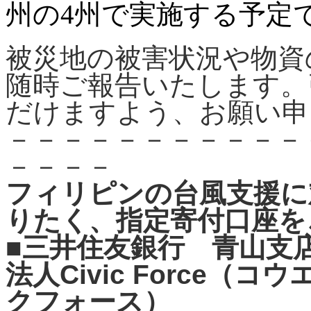
州の4州で実施する予定
被災地の被害状況や物資
随時ご報告いたします。
だけますよう、お願い申
－－－－－－－－－－－
－－－－
フィリピンの台風支援に
りたく、指定寄付口座を
■三井住友銀行 青山支店 
法人Civic Force
クフォース）