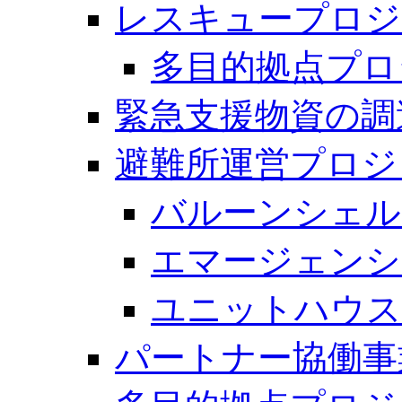
レスキュープロジ
多目的拠点プロ
緊急支援物資の調
避難所運営プロジ
バルーンシェル
エマージェンシ
ユニットハウス
パートナー協働事