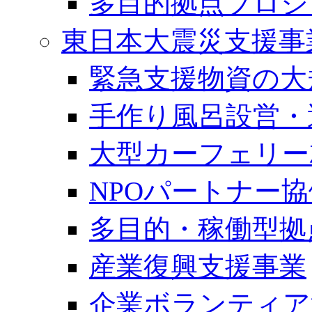
多目的拠点プロジ
東日本大震災支援事
緊急支援物資の大
手作り風呂設営・
大型カーフェリー
NPOパートナー
多目的・稼働型拠
産業復興支援事業
企業ボランティア