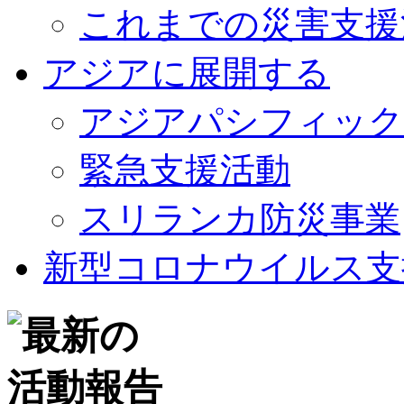
これまでの災害支援
アジアに展開する
アジアパシフィック
緊急支援活動
スリランカ防災事業
新型コロナウイルス支