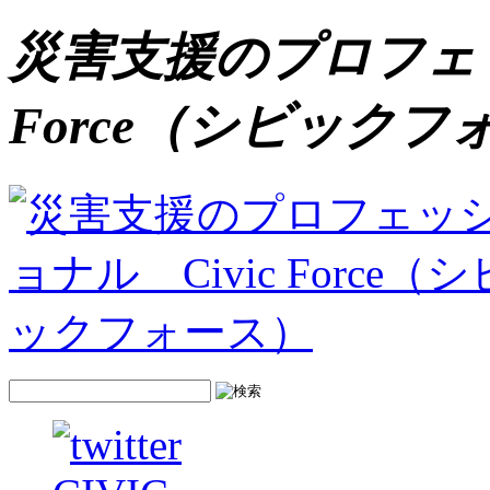
災害支援のプロフェッ
Force（シビックフ