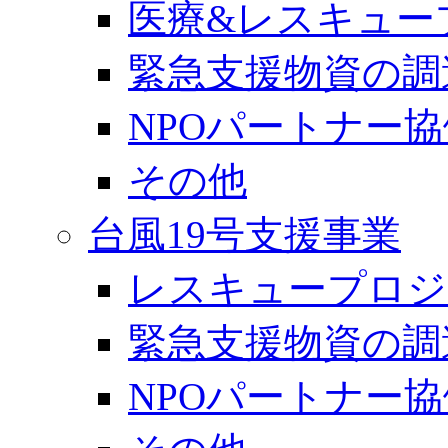
医療&レスキュー
緊急支援物資の調
NPOパートナー
その他
台風19号支援事業
レスキュープロジ
緊急支援物資の調
NPOパートナー協