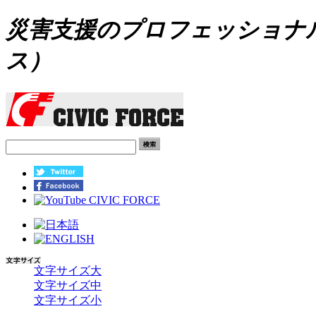
災害支援のプロフェッショナル C
ス）
文字サイズ大
文字サイズ中
文字サイズ小