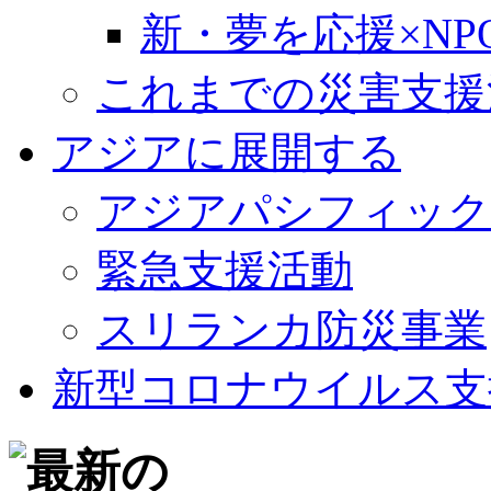
新・夢を応援×NP
これまでの災害支援
アジアに展開する
アジアパシフィック
緊急支援活動
スリランカ防災事業
新型コロナウイルス支