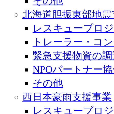
その他
北海道胆振東部地震
レスキュープロジ
トレーラー・コン
緊急支援物資の調
NPOパートナー
その他
西日本豪雨支援事業
レスキュープロジ