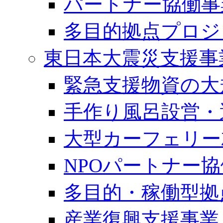
パートナー協働事
多目的拠点プロジ
東日本大震災支援事
緊急支援物資の大
手作り風呂設営・
大型カーフェリー
NPOパートナー
多目的・稼働型拠
産業復興支援事業