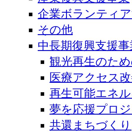
企業ボランティア
その他
中長期復興支援事
観光再生のため
医療アクセス改
再生可能エネル
夢を応援プロジ
共還まちづくり