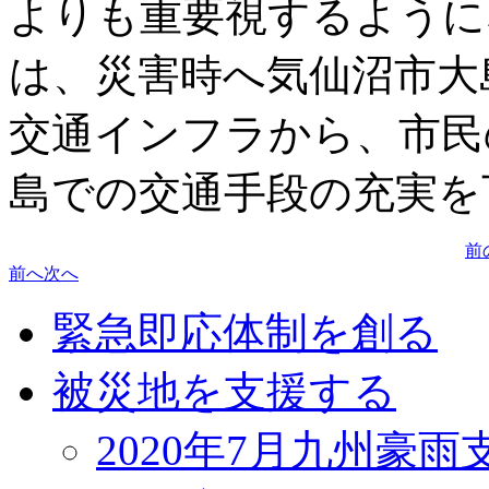
よりも重要視するようになって
は、災害時へ気仙沼市大
交通インフラから、市民
島での交通手段の充実を
前
前へ
次へ
緊急即応体制を創る
被災地を支援する
2020年7月九州豪雨