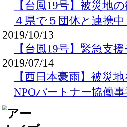
【台風19号】被災地
４県で５団体と連携中
2019/10/13
【台風19号】緊急支
2019/07/14
【西日本豪雨】被災地
NPOパートナー協働事