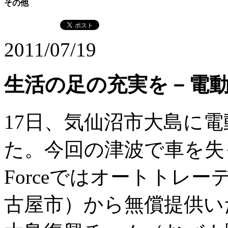
その他
2011/07/19
生活の足の充実を－電
17日、気仙沼市大島に電
た。今回の津波で車を失っ
Forceではオートトレー
古屋市）から無償提供い