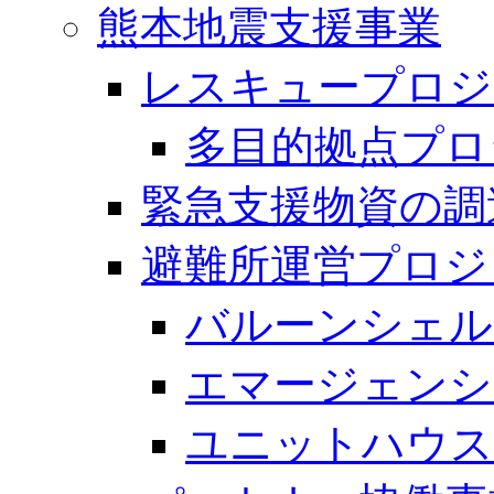
熊本地震支援事業
レスキュープロジ
多目的拠点プロ
緊急支援物資の調
避難所運営プロジ
バルーンシェル
エマージェンシ
ユニットハウス