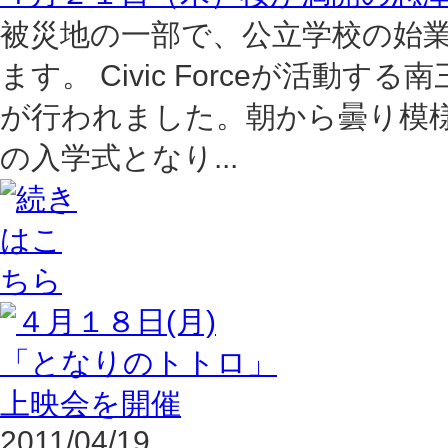
被災地の一部で、公立学校の始業
ます。 Civic Forceが活
が行われました。朝から曇り模
の入学式となり...
2011/04/19