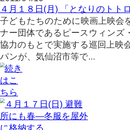
４月１８日(月) 「となりのトト
子どもたちのために映画上映会を開催
ナー団体であるピースウィンズ
協力のもとで実施する巡回上映
パンが、気仙沼市等で...