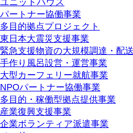
ユニットハウス
パートナー協働事業
多目的拠点プロジェクト
東日本大震災支援事業
緊急支援物資の大規模調達・配
手作り風呂設営・運営事業
大型カーフェリー就航事業
NPOパートナー協働事業
多目的・稼働型拠点提供事業
産業復興支援事業
企業ボランティア派遣事業