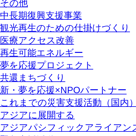
その他
中長期復興支援事業
観光再生のための仕掛けづくり
医療アクセス改善
再生可能エネルギー
夢を応援プロジェクト
共還まちづくり
新・夢を応援×NPOパートナー
これまでの災害支援活動（国内
アジアに展開する
アジアパシフィックアライアン