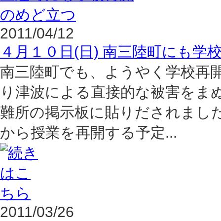
2011/04/12
４月１０日(日) 南三陸町にも学
南三陸町でも、ようやく学校再
り津波による直接的な被害をま
難所の掲示板に貼りだされました。4
から授業を再開する予定...
2011/03/26