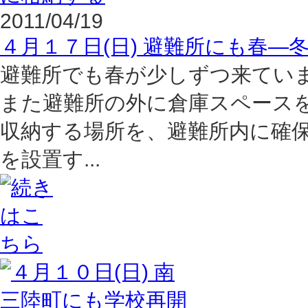
2011/04/19
４月１７日(日) 避難所にも春―
避難所でも春が少しずつ来てい
また避難所の外に倉庫スペース
収納する場所を、避難所内に確
を設置す...