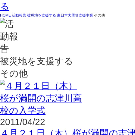
HOME
活動報告
被災地を支援する
東日本大震災支援事業
その他
被災地を支援する
その他
2011/04/22
４月２１日（木）桜が満開の志