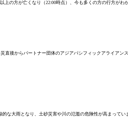
の方が亡くなり（22:00時点）、今も多くの方の行方がわかっていま
ceは発災直後からパートナー団体のアジアパシフィックアライアン
録的な大雨となり、土砂災害や川の氾濫の危険性が高まってい