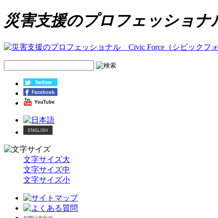
災害支援のプロフェッショナル C
文字サイズ大
文字サイズ中
文字サイズ小