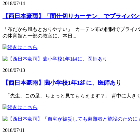
2018/07/14
【西日本豪雨】「間仕切りカーテン」でプライバシ
「布だから風もとおりやすい」 カーテン布の開閉でプライバ
の体育館と一部の教室に、本日...
2018/07/13
【西日本豪雨】薗小学校1年1組に、医師あり
「先生、この足、ちょっと見てもらえます？」 背中に大きく "医師
2018/07/11