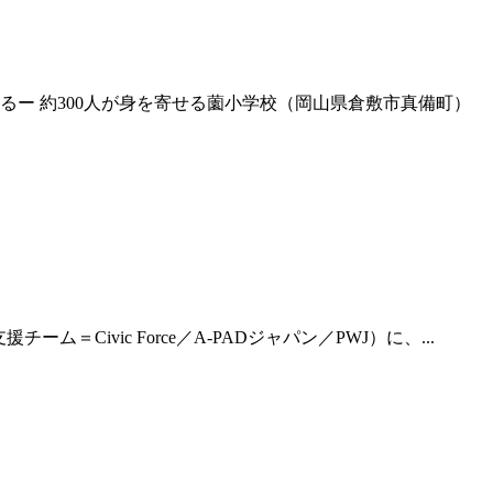
ー 約300人が身を寄せる薗小学校（岡山県倉敷市真備町）
vic Force／A-PADジャパン／PWJ）に、...