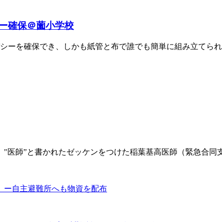
ー確保＠薗小学校
シーを確保でき、しかも紙管と布で誰でも簡単に組み立てられる
”と書かれたゼッケンをつけた稲葉基高医師（緊急合同支援チーム＝Ci