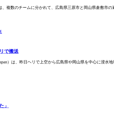
パン／PWJ）は、複数のチームに分かれて、広島県三原市と岡山県倉
リで搬送
ce Winds Japan）は、昨日ヘリで上空から広島県や岡山県を
た」