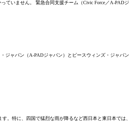
せん。 緊急合同支援チーム（Civic Force／A-PADジ
ス・ジャパン（A-PADジャパン）とピースウィンズ・ジャパン
ます。特に、四国で猛烈な雨が降るなど西日本と東日本では、