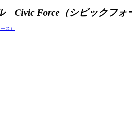
ivic Force（シビックフ