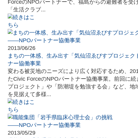
ForceのNPOパートナーで、福島からの避難者を
「生活クラブ...
2013/06/26
まちの一体感、生み出す「気仙沼ゑびすプロジェクト
ナー協働事業
変わる被災地のニーズにより広く対応するため、201
たCivic ForceのNPOパートナー協働事業。前回
プロジェクト」や「防潮堤を勉強する会」など、地
を見据えて多様...
2013/05/29