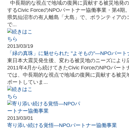
中長期的な視点で地域の復興に貢献する被災地発の
するCivic ForceのNPOパートナー協働事業・第
県気仙沼市の有人離島「大島」で、ボランティアの
で...
2013/03/19
「緑の真珠」に魅せられた "よそもの"―NPOパー
東日本大震災発生後、変わる被災地のニーズにより
2011年4月から続けてきたCivic ForceのNPOパ
では、中長期的な視点で地域の復興に貢献する被災
ポートしていま...
2013/03/01
寄り添い続ける覚悟―NPOパートナー協働事業