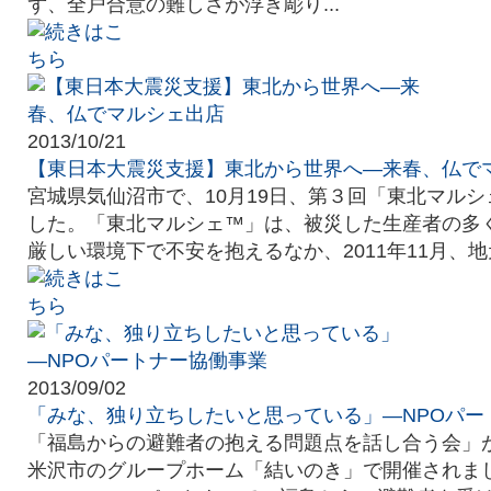
ず、全戸合意の難しさが浮き彫り...
2013/10/21
【東日本大震災支援】東北から世界へ―来春、仏で
宮城県気仙沼市で、10月19日、第３回「東北マル
した。「東北マルシェ™」は、被災した生産者の多
厳しい環境下で不安を抱えるなか、2011年11月、地元
2013/09/02
「みな、独り立ちしたいと思っている」―NPOパー
「福島からの避難者の抱える問題点を話し合う会」が
米沢市のグループホーム「結いのき」で開催されました