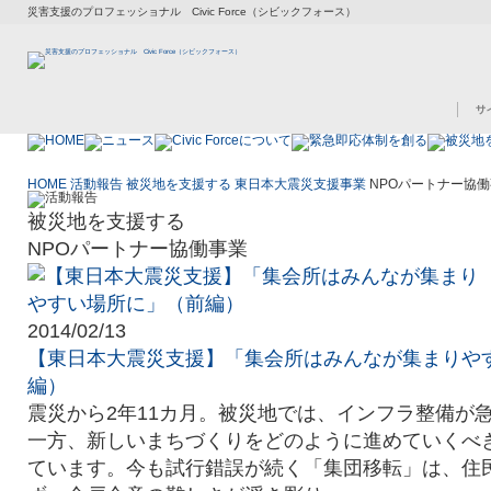
災害支援のプロフェッショナル Civic Force（シビックフォース）
HOME
活動報告
被災地を支援する
東日本大震災支援事業
NPOパートナー協
被災地を支援する
NPOパートナー協働事業
2014/02/13
【東日本大震災支援】「集会所はみんなが集まりや
編）
震災から2年11カ月。被災地では、インフラ整備が
一方、新しいまちづくりをどのように進めていくべ
ています。今も試行錯誤が続く「集団移転」は、住