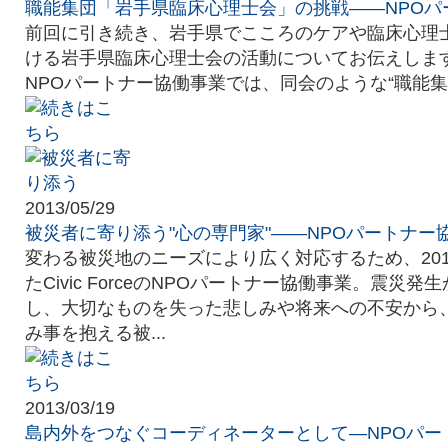
職能集団「岩手県臨床心理士会」の挑戦――NPOパ
前回に引き続き、岩手県でこころのケアや臨床心理
ける岩手県臨床心理士会の活動についてお伝えします。Civ
NPOパートナー協働事業では、同会のような“職能集団
2013/05/29
被災者に寄り添う"心の専門家"――NPOパートナー
変わる被災地のニーズにより広く対応するため、201
たCivic ForceのNPOパートナー協働事業。震災
し、大切なものを失った悲しみや将来への不安から
み事を抱える被...
2013/03/19
島内外をつなぐコーディネーターとして―NPOパー