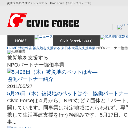
災害支援のプロフェッショナル Civic Force（シビックフォース）
HOME
活動報告
被災地を支援する
東日本大震災支援事業
NPOパートナー協
被災地を支援する
NPOパートナー協働事業
2011/05/27
5月26日（木）被災地のペットは今―協働パートナ
Civic Forceは４月から、NPOなど７団体と「パ
開しています。同事業は特定地域にとらわれず、専門
携して生活再建支援を行う枠組みです。5月17日、Civi
事...