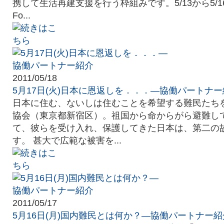
携して生活再建支援を行う枠組みです。5/13から5/16
Fo...
2011/05/18
5月17日(火)日本に恩返しを．．．―協働パートナ
日本に住む、ないしは住むことを希望する難民たちを
協会（東京都新宿区）。祖国から命からがら避難し
て、彼らを受け入れ、保護してきた日本は、第二の
す。 甚大で広範な被害を...
2011/05/17
5月16日(月)国内難民とは何か？―協働パートナー紹