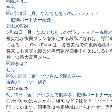
2011/05/24
5月23日（月）なんでもありのボランティア―協働
被災地が復興プランを策定する段階になれば、専門
になる―。 Civic Forceは、各被災地での復興過
将来にも災害地復興の専門家が必要不可欠になると
神・淡路大震災から...
2011/05/23
5月20日（金）ゾウさんで復興を―協働パートナー
Civic Forceは４月から、NPOなど７団体と「パ
開しています。同事業は特定地域にとらわれず、専門